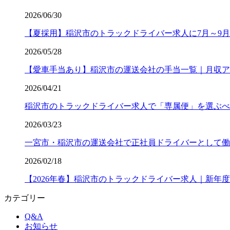
2026/06/30
【夏採用】稲沢市のトラックドライバー求人に7月～9月
2026/05/28
【愛車手当あり】稲沢市の運送会社の手当一覧｜月収ア
2026/04/21
稲沢市のトラックドライバー求人で「専属便」を選ぶべ
2026/03/23
一宮市・稲沢市の運送会社で正社員ドライバーとして働
2026/02/18
【2026年春】稲沢市のトラックドライバー求人｜新年
カテゴリー
Q&A
お知らせ