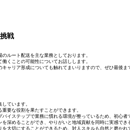
挑戦
場のルート配送を主な業務としております。
て働くことの可能性についてお話しします。
のキャリア形成についても触れてまいりますので、ぜひ最後ま
集しています。
る重要な役割を果たすことができます。
プバイステップで業務に慣れる環境が整っているため、初心者
ンを深めることができ、やりがいと地域貢献を同時に実感でき
りを大切にすることができるため、対人スキルも自然と磨かれ