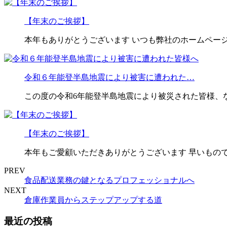
【年末のご挨拶】
本年もありがとうございます いつも弊社のホームページ
令和６年能登半島地震により被害に遭われた…
この度の令和6年能登半島地震により被災された皆様、
【年末のご挨拶】
本年もご愛顧いただきありがとうございます 早いもので
PREV
食品配送業務の鍵となるプロフェッショナルへ
NEXT
倉庫作業員からステップアップする道
最近の投稿