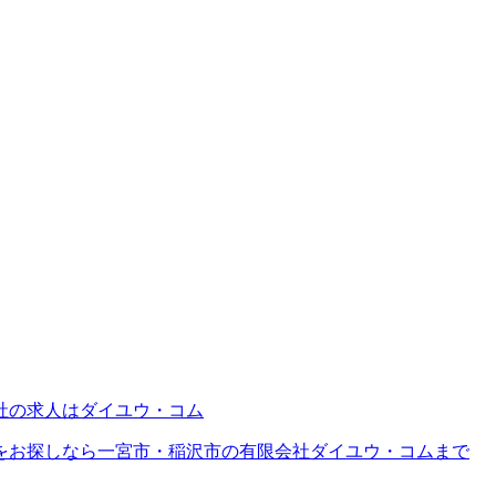
をお探しなら一宮市・稲沢市の有限会社ダイユウ・コムまで