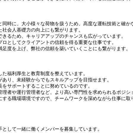
と同時に、大小様々な荷物を扱うため、高度な運転技術と確か
た社会人基礎力の向上にも繋がります。
できるため、キャリアアップのチャンスも広がっています。
プロとしてクライアントの信頼を得る重要な仕事です。
満足度を上げ、弊社の信頼を築いていくことにも繋がります。
した福利厚生と教育制度を整えています。
があり、未経験からでもスキルアップを目指せます。
長をサポートすることに努めているのです。
管理者や運行管理者など、より高い専門性を求められるポジシ
にする職場環境ですので、チームワークを深めながら仕事に取
手として一緒に働くメンバーを募集しています。