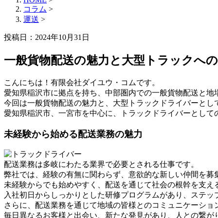
コラム
>
運送
>
投稿日：
2024年10月31日
一般貨物配送の魅力と大型トラックへの
こんにちは！有限会社ダイユウ・コムです。
愛知県稲沢市に拠点を持ち、中部圏内での一般貨物配送と地
今回は一般貨物配送の魅力と、大型トラックドライバーとし
愛知県稲沢市、一宮市を中心に、トラックドライバーとして
未経験から始める配送業務の魅力
配送業務は多岐にわたる業界で必要とされる仕事です。
弊社では、経験の有無に関わらず、意欲的な新しい仲間を募
未経験からでも始めやすく、配送を通じて社会の根幹を支え
入社初日からしっかりとした研修プログラムがあり、ステッ
さらに、配送業務を通じて地域の皆様とのコミュニケーショ
毎日異なるお客様と出会い、新たな発見があり、人との繋が