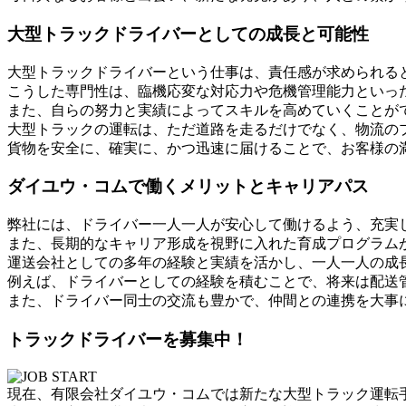
大型トラックドライバーとしての成長と可能性
大型トラックドライバーという仕事は、責任感が求められる
こうした専門性は、臨機応変な対応力や危機管理能力といっ
また、自らの努力と実績によってスキルを高めていくことが
大型トラックの運転は、ただ道路を走るだけでなく、物流の
貨物を安全に、確実に、かつ迅速に届けることで、お客様の
ダイユウ・コムで働くメリットとキャリアパス
弊社には、ドライバー一人一人が安心して働けるよう、充実
また、長期的なキャリア形成を視野に入れた育成プログラム
運送会社としての多年の経験と実績を活かし、一人一人の成
例えば、ドライバーとしての経験を積むことで、将来は配送
また、ドライバー同士の交流も豊かで、仲間との連携を大事
トラックドライバーを募集中！
現在、有限会社ダイユウ・コムでは新たな大型トラック運転