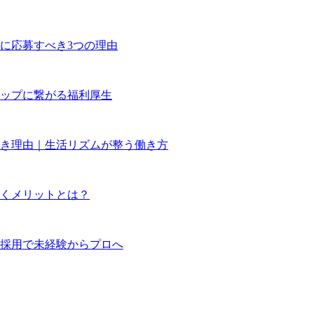
に応募すべき3つの理由
ップに繋がる福利厚生
き理由｜生活リズムが整う働き方
くメリットとは？
度採用で未経験からプロへ