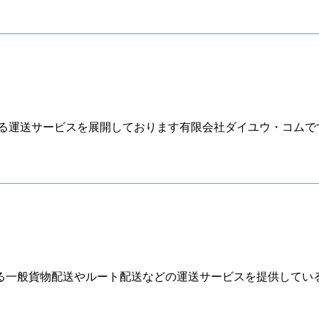
る運送サービスを展開しております有限会社ダイユウ・コムです
る一般貨物配送やルート配送などの運送サービスを提供している