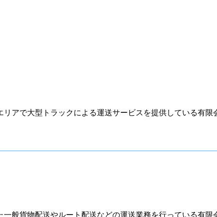
リアで大型トラックによる運送サービスを提供している有限会
一般貨物配送やルート配送などの運送業務を行っている有限会