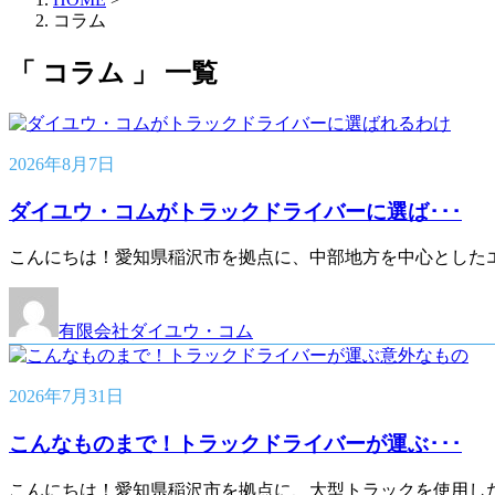
コラム
「 コラム 」 一覧
2026年8月7日
ダイユウ・コムがトラックドライバーに選ば･･･
こんにちは！愛知県稲沢市を拠点に、中部地方を中心としたエ
有限会社ダイユウ・コム
2026年7月31日
こんなものまで！トラックドライバーが運ぶ･･･
こんにちは！愛知県稲沢市を拠点に、大型トラックを使用した