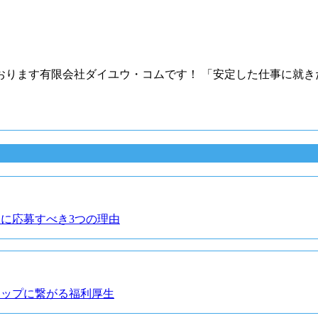
ります有限会社ダイユウ・コムです！ 「安定した仕事に就き
月に応募すべき3つの理由
アップに繋がる福利厚生