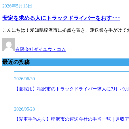
2026年5月13日
安定を求める人にトラックドライバーをおす･･･
こんにちは！愛知県稲沢市に拠点を置き、運送業を手がけてお
有限会社ダイユウ・コム
最近の投稿
2026/06/30
【夏採用】稲沢市のトラックドライバー求人に7月～9
2026/05/28
【愛車手当あり】稲沢市の運送会社の手当一覧｜月収