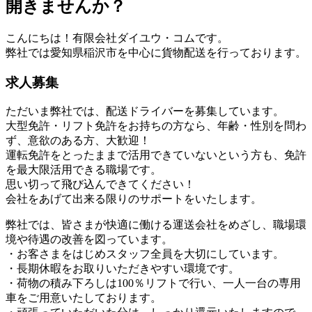
開きませんか？
こんにちは！有限会社ダイユウ・コムです。
弊社では愛知県稲沢市を中心に貨物配送を行っております。
求人募集
ただいま弊社では、配送ドライバーを募集しています。
大型免許・リフト免許をお持ちの方なら、年齢・性別を問わ
ず、意欲のある方、大歓迎！
運転免許をとったままで活用できていないという方も、免許
を最大限活用できる職場です。
思い切って飛び込んできてください！
会社をあげて出来る限りのサポートをいたします。
弊社では、皆さまが快適に働ける運送会社をめざし、職場環
境や待遇の改善を図っています。
・お客さまをはじめスタッフ全員を大切にしています。
・長期休暇をお取りいただきやすい環境です。
・荷物の積み下ろしは100％リフトで行い、一人一台の専用
車をご用意いたしております。