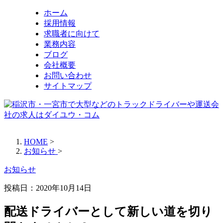
ホーム
採用情報
求職者に向けて
業務内容
ブログ
会社概要
お問い合わせ
サイトマップ
HOME
>
お知らせ
>
お知らせ
投稿日：
2020年10月14日
配送ドライバーとして新しい道を切り