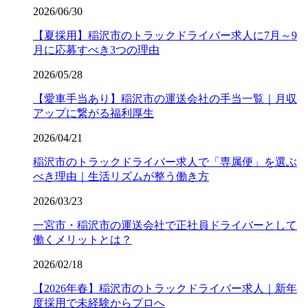
2026/06/30
【夏採用】稲沢市のトラックドライバー求人に7月～9
月に応募すべき3つの理由
2026/05/28
【愛車手当あり】稲沢市の運送会社の手当一覧｜月収
アップに繋がる福利厚生
2026/04/21
稲沢市のトラックドライバー求人で「専属便」を選ぶ
べき理由｜生活リズムが整う働き方
2026/03/23
一宮市・稲沢市の運送会社で正社員ドライバーとして
働くメリットとは？
2026/02/18
【2026年春】稲沢市のトラックドライバー求人｜新年
度採用で未経験からプロへ