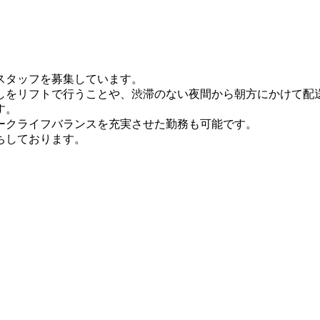
スタッフを募集しています。
しをリフトで行うことや、渋滞のない夜間から朝方にかけて配
す。
ークライフバランスを充実させた勤務も可能です。
ちしております。