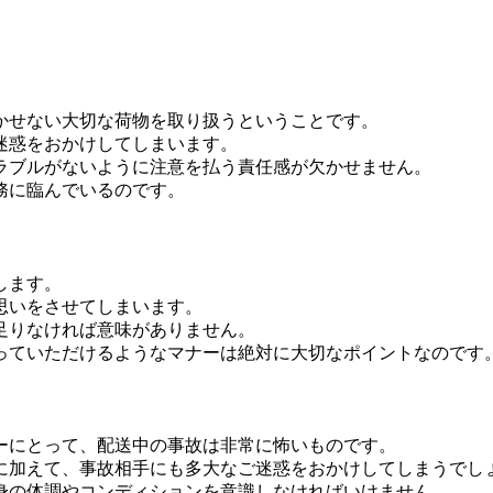
かせない大切な荷物を取り扱うということです。
迷惑をおかけしてしまいます。
ラブルがないように注意を払う責任感が欠かせません。
務に臨んでいるのです。
します。
思いをさせてしまいます。
足りなければ意味がありません。
っていただけるようなマナーは絶対に大切なポイントなのです
ーにとって、配送中の事故は非常に怖いものです。
に加えて、事故相手にも多大なご迷惑をおかけしてしまうでし
身の体調やコンディションを意識しなければいけません。