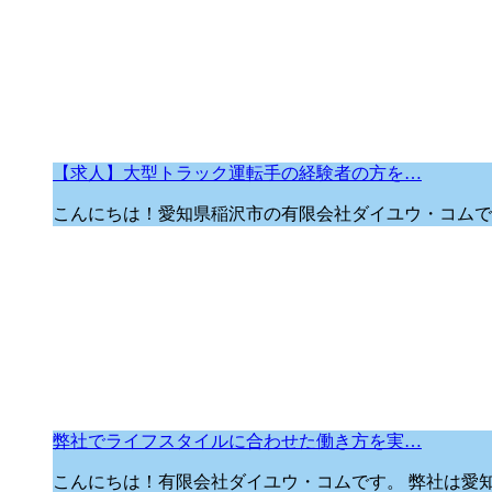
【求人】大型トラック運転手の経験者の方を…
こんにちは！愛知県稲沢市の有限会社ダイユウ・コムで
弊社でライフスタイルに合わせた働き方を実…
こんにちは！有限会社ダイユウ・コムです。 弊社は愛