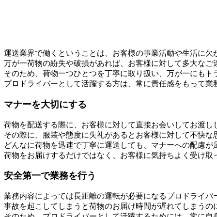
運送業界で働くということは、お客様の事業活動や生活に欠
万が一荷物の紛失や破損があれば、お客様に対して多大なご
そのため、荷物一つひとつを丁寧に取り扱い、万が一にもト
プロドライバーとして活躍する方は、常に責任感をもって業
マナーを大切にする
荷物を配送する際に、お客様に対して直接お会いしてお渡し
その際に、服装や態度に失礼があるとお客様に対して不快な
どんなに荷物を迅速で丁寧に運送しても、マナーへの配慮が
荷物をお届けするだけではなく、お客様に気持ちよく受け取
安全第一で業務を行う
業務内容によっては長距離の運転が必要になるプロドライバ
事故を起こしてしまうと荷物のお届け時間が遅れてしまうの
そのため、プロドライバーとして活躍するためには、常に自