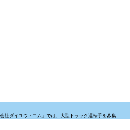
会社ダイユウ・コム」では、大型トラック運転手を募集 …