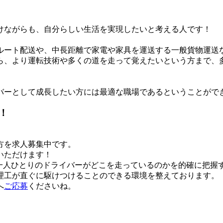
けながらも、自分らしい生活を実現したいと考える人です！
ルート配送や、中長距離で家電や家具を運送する一般貨物運送
ら、より運転技術や多くの道を走って覚えたいという方まで、
。
バーとして成長したい方には最適な職場であるということがで
！
方を求人募集中です。
いただけます！
、一人ひとりのドライバーがどこを走っているのかを的確に把握
理工が直ぐに駆けつけることのできる環境を整えております。
へ
ご応募
くださいね。