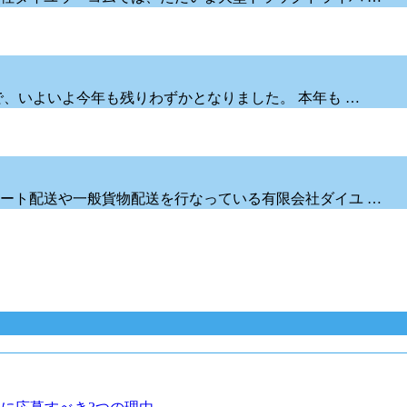
、いよいよ今年も残りわずかとなりました。 本年も …
ート配送や一般貨物配送を行なっている有限会社ダイユ …