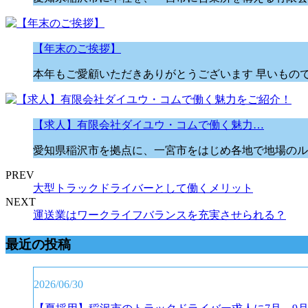
【年末のご挨拶】
本年もご愛顧いただきありがとうございます 早いもので
【求人】有限会社ダイユウ・コムで働く魅力…
愛知県稲沢市を拠点に、一宮市をはじめ各地で地場のル
PREV
大型トラックドライバーとして働くメリット
NEXT
運送業はワークライフバランスを充実させられる？
最近の投稿
2026/06/30