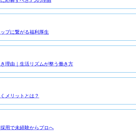
月に応募すべき3つの理由
アップに繋がる福利厚生
べき理由｜生活リズムが整う働き方
働くメリットとは？
度採用で未経験からプロへ