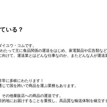
いている？
ダイユウ・コムです。
にわたって主に食品関係の運送をはじめ、家電製品や広告類な
に向けて、運送業とはどんな仕事なのか、またどんな人が運送
非常に多岐にわたります！
通じて国を跨いで商品を運ぶ業務もあります。
、その他量販店への商品の運送です。
目的地にお届けすることを重視し、高品質な輸送体制を確立す