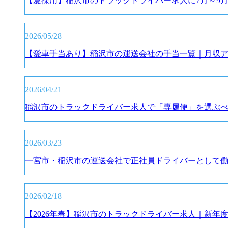
【夏採用】稲沢市のトラックドライバー求人に7月～9
2026/05/28
【愛車手当あり】稲沢市の運送会社の手当一覧｜月収
2026/04/21
稲沢市のトラックドライバー求人で「専属便」を選ぶ
2026/03/23
一宮市・稲沢市の運送会社で正社員ドライバーとして
2026/02/18
【2026年春】稲沢市のトラックドライバー求人｜新年