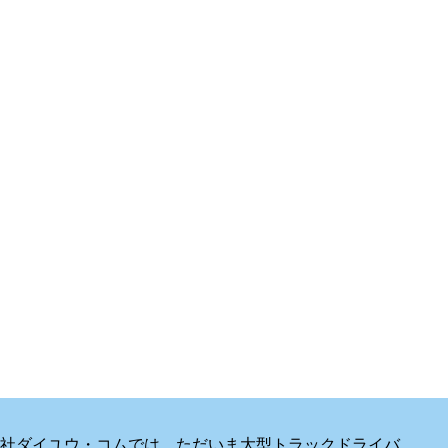
社ダイユウ・コムでは、ただいま大型トラックドライバ …