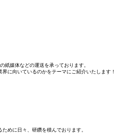
どの紙媒体などの運送を承っております。
業界に向いているのかをテーマにご紹介いたします！
るために日々、研鑽を積んでおります。